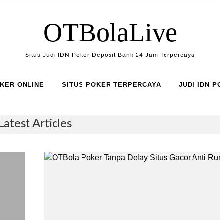
OTBolaLive
Situs Judi IDN Poker Deposit Bank 24 Jam Terpercaya
OKER ONLINE
SITUS POKER TERPERCAYA
JUDI IDN 
Latest Articles