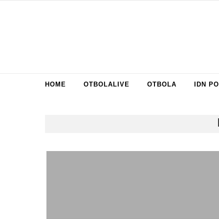
Skip to content
HOME
OTBOLALIVE
OTBOLA
IDN P