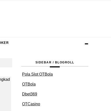
POKER
SIDEBAR / BLOGROLL
Pola Slot OTBola
OTBola
Dbet369
OTCasino