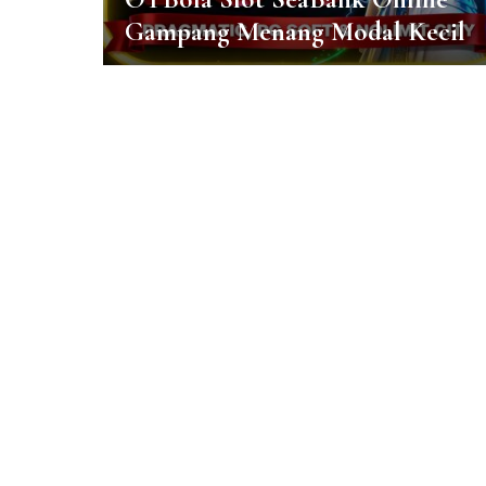
Gampang Menang Modal Kecil