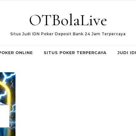
OTBolaLive
Situs Judi IDN Poker Deposit Bank 24 Jam Terpercaya
POKER ONLINE
SITUS POKER TERPERCAYA
JUDI I