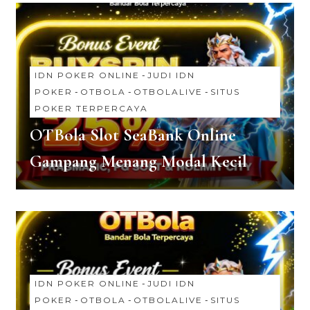
IDN POKER ONLINE
-
JUDI IDN
POKER
-
OTBOLA
-
OTBOLALIVE
-
SITUS
POKER TERPERCAYA
OTBola Slot SeaBank Online
Gampang Menang Modal Kecil
IDN POKER ONLINE
-
JUDI IDN
POKER
-
OTBOLA
-
OTBOLALIVE
-
SITUS