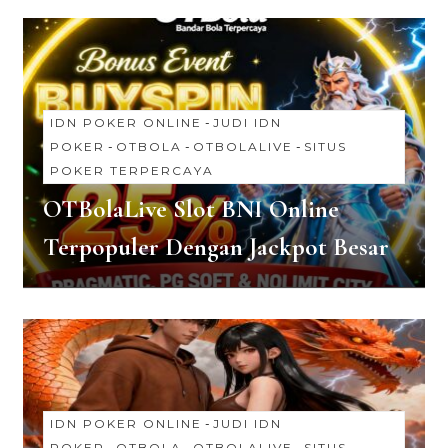
IDN POKER ONLINE
-
JUDI IDN
POKER
-
OTBOLA
-
OTBOLALIVE
-
SITUS
POKER TERPERCAYA
OTBolaLive Slot BNI Online
Terpopuler Dengan Jackpot Besar
IDN POKER ONLINE
-
JUDI IDN
POKER
-
OTBOLA
-
OTBOLALIVE
-
SITUS