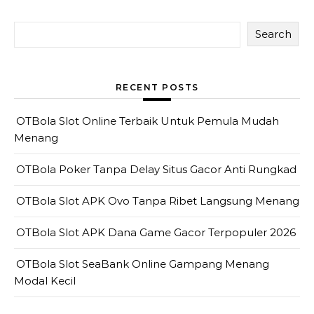
Search
RECENT POSTS
OTBola Slot Online Terbaik Untuk Pemula Mudah
Menang
OTBola Poker Tanpa Delay Situs Gacor Anti Rungkad
OTBola Slot APK Ovo Tanpa Ribet Langsung Menang
OTBola Slot APK Dana Game Gacor Terpopuler 2026
OTBola Slot SeaBank Online Gampang Menang
Modal Kecil