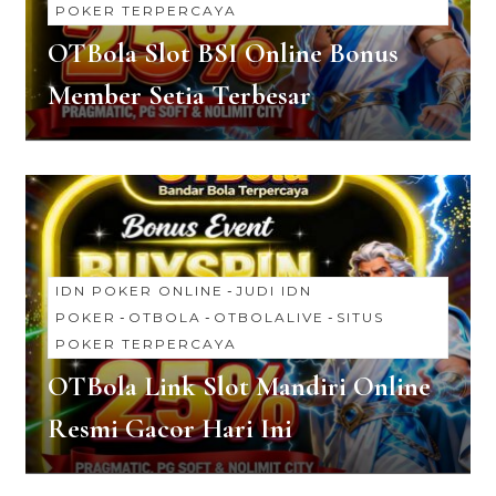
POKER TERPERCAYA
OTBola Slot BSI Online Bonus
Member Setia Terbesar
IDN POKER ONLINE
-
JUDI IDN
POKER
-
OTBOLA
-
OTBOLALIVE
-
SITUS
POKER TERPERCAYA
OTBola Link Slot Mandiri Online
Resmi Gacor Hari Ini