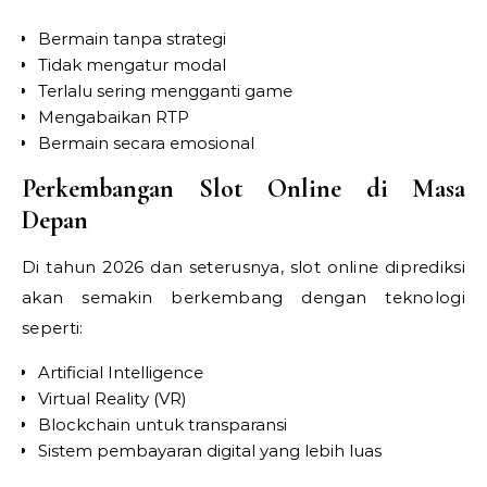
Bermain tanpa strategi
Tidak mengatur modal
Terlalu sering mengganti game
Mengabaikan RTP
Bermain secara emosional
Perkembangan Slot Online di Masa
Depan
Di tahun 2026 dan seterusnya, slot online diprediksi
akan semakin berkembang dengan teknologi
seperti:
Artificial Intelligence
Virtual Reality (VR)
Blockchain untuk transparansi
Sistem pembayaran digital yang lebih luas