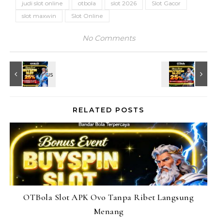
judi slot online
otbola
slot 2026
Slot Gacor
slot maxwin
Slot Online
No Comments
RELATED POSTS
OTBola Slot APK Ovo Tanpa Ribet Langsung
Menang