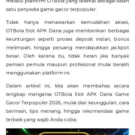
melalui platform OTBola yang dikenal sebagai salah
satu penyedia game gacor terpopuler.
Tidak hanya menawarkan kemudahan akses,
OTBola Slot APK Dana juga memberikan berbagai
keuntungan seperti proses deposit instan, bonus
melimpah, hingga peluang mendapatkan jackpot
besar. Oleh karena itu, tidak heran jika banyak
pemain pemula maupun profesional mulai beralih
menggunakan platform ini.
Dalam artikel ini, kita akan membahas secara
lengkap mengenai OTBola Slot APK Dana Game
Gacor Terpopuler 2026, mulai dari keunggulan, cara
bermain, tips menang, hingga rekomendasi game
terbaik yang wajib Anda coba.