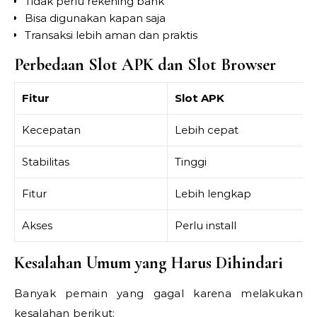
Tidak perlu rekening bank
Bisa digunakan kapan saja
Transaksi lebih aman dan praktis
Perbedaan Slot APK dan Slot Browser
Fitur
Slot APK
Kecepatan
Lebih cepat
Stabilitas
Tinggi
Fitur
Lebih lengkap
Akses
Perlu install
Kesalahan Umum yang Harus Dihindari
Banyak pemain yang gagal karena melakukan
kesalahan berikut: