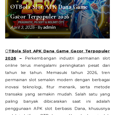
OTBola Slot APK Dana Game
Gacor Terpopuler 2026
admin
April 3, 2026
- By
OTBola Slot APK Dana Game Gacor Terpopuler
2026
–
Perkembangan industri permainan slot
online terus mengalami peningkatan pesat dari
tahun ke tahun. Memasuki tahun 2026, tren
permainan slot semakin modern dengan berbagai
inovasi teknologi, fitur menarik, serta metode
transaksi yang semakin mudah. Salah satu yang
paling banyak dibicarakan saat ini adalah
penggunaan APK slot berbasis Dana, khususnya