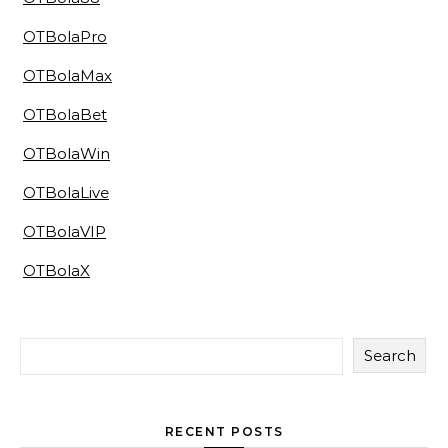
OTBolaPro
OTBolaMax
OTBolaBet
OTBolaWin
OTBolaLive
OTBolaVIP
OTBolaX
Search
RECENT POSTS