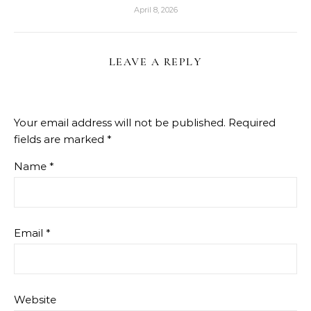
April 8, 2026
LEAVE A REPLY
Your email address will not be published.
Required
fields are marked
*
Name
*
Email
*
Website