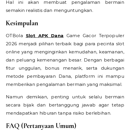
Hal ini akan membuat pengalaman bermain
semakin realistis dan menguntungkan.
Kesimpulan
OTBola
Slot APK Dana
Game Gacor Terpopuler
2026 menjadi pilihan terbaik bagi para pecinta slot
online yang menginginkan kemudahan, keamanan,
dan peluang kemenangan besar. Dengan berbagai
fitur unggulan, bonus menarik, serta dukungan
metode pembayaran Dana, platform ini mampu
memberikan pengalaman bermain yang maksimal.
Namun demikian, penting untuk selalu bermain
secara bijak dan bertanggung jawab agar tetap
mendapatkan hiburan tanpa risiko berlebihan.
FAQ (Pertanyaan Umum)