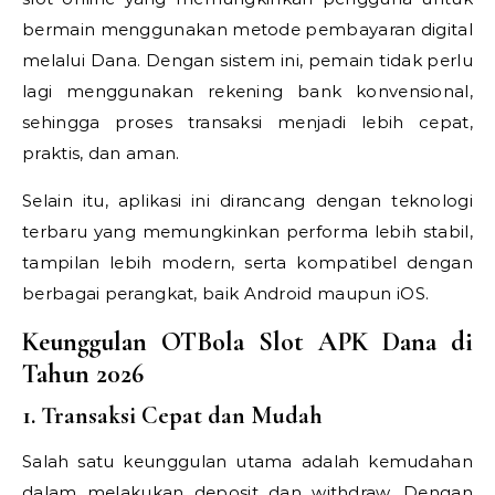
bermain menggunakan metode pembayaran digital
melalui Dana. Dengan sistem ini, pemain tidak perlu
lagi menggunakan rekening bank konvensional,
sehingga proses transaksi menjadi lebih cepat,
praktis, dan aman.
Selain itu, aplikasi ini dirancang dengan teknologi
terbaru yang memungkinkan performa lebih stabil,
tampilan lebih modern, serta kompatibel dengan
berbagai perangkat, baik Android maupun iOS.
Keunggulan OTBola Slot APK Dana di
Tahun 2026
1. Transaksi Cepat dan Mudah
Salah satu keunggulan utama adalah kemudahan
dalam melakukan deposit dan withdraw. Dengan