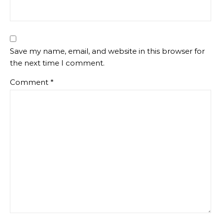
Save my name, email, and website in this browser for
the next time I comment.
Comment
*