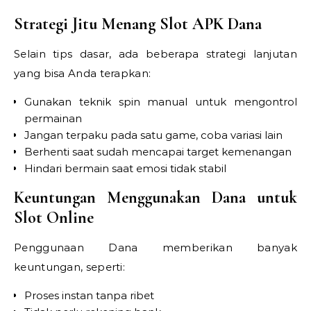
Strategi Jitu Menang Slot APK Dana
Selain tips dasar, ada beberapa strategi lanjutan
yang bisa Anda terapkan:
Gunakan teknik spin manual untuk mengontrol
permainan
Jangan terpaku pada satu game, coba variasi lain
Berhenti saat sudah mencapai target kemenangan
Hindari bermain saat emosi tidak stabil
Keuntungan Menggunakan Dana untuk
Slot Online
Penggunaan Dana memberikan banyak
keuntungan, seperti:
Proses instan tanpa ribet