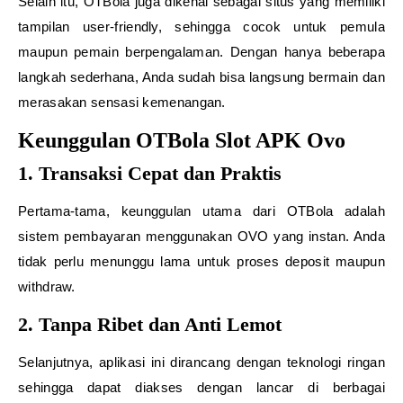
Selain itu, OTBola juga dikenal sebagai situs yang memiliki
tampilan user-friendly, sehingga cocok untuk pemula
maupun pemain berpengalaman. Dengan hanya beberapa
langkah sederhana, Anda sudah bisa langsung bermain dan
merasakan sensasi kemenangan.
Keunggulan OTBola Slot APK Ovo
1. Transaksi Cepat dan Praktis
Pertama-tama, keunggulan utama dari OTBola adalah
sistem pembayaran menggunakan OVO yang instan. Anda
tidak perlu menunggu lama untuk proses deposit maupun
withdraw.
2. Tanpa Ribet dan Anti Lemot
Selanjutnya, aplikasi ini dirancang dengan teknologi ringan
sehingga dapat diakses dengan lancar di berbagai