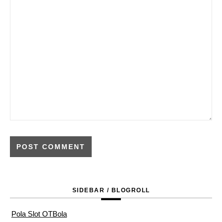
SIDEBAR / BLOGROLL
Pola Slot OTBola