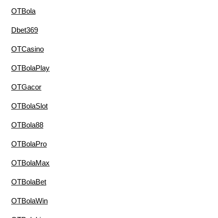
OTBola
Dbet369
OTCasino
OTBolaPlay
OTGacor
OTBolaSlot
OTBola88
OTBolaPro
OTBolaMax
OTBolaBet
OTBolaWin