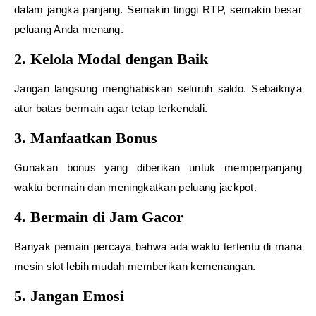
dalam jangka panjang. Semakin tinggi RTP, semakin besar
peluang Anda menang.
2. Kelola Modal dengan Baik
Jangan langsung menghabiskan seluruh saldo. Sebaiknya
atur batas bermain agar tetap terkendali.
3. Manfaatkan Bonus
Gunakan bonus yang diberikan untuk memperpanjang
waktu bermain dan meningkatkan peluang jackpot.
4. Bermain di Jam Gacor
Banyak pemain percaya bahwa ada waktu tertentu di mana
mesin slot lebih mudah memberikan kemenangan.
5. Jangan Emosi