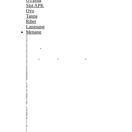
IDN
Poker
Online
-
Judi
IDN
Poker
-
OTBola
-
OTBolaLive
-
Situs
Poker
Terpercaya
OTBola
Slot
APK
Ovo
Tanpa
Ribet
Langsung