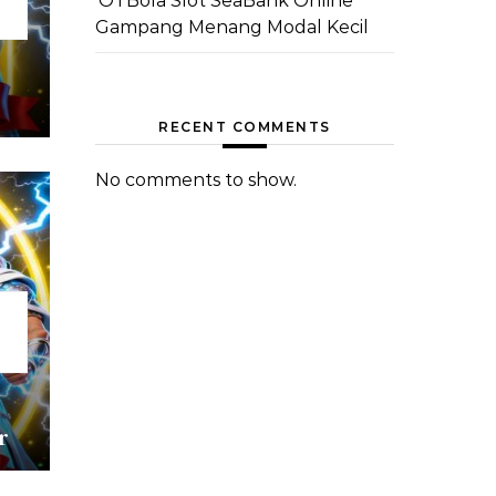
OTBola Slot SeaBank Online
Gampang Menang Modal Kecil
s
RECENT COMMENTS
No comments to show.
r