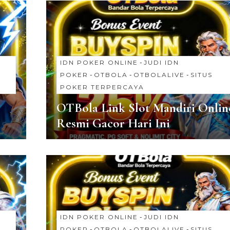
IDN POKER ONLINE
-
JUDI IDN
POKER
-
OTBOLA
-
OTBOLALIVE
-
SITUS
POKER TERPERCAYA
OTBola Link Slot Mandiri Onlin
Resmi Gacor Hari Ini
IDN POKER ONLINE
-
JUDI IDN
POKER
-
OTBOLA
-
OTBOLALIVE
-
SITUS