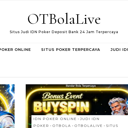
OTBolaLive
Situs Judi IDN Poker Deposit Bank 24 Jam Terpercaya
POKER ONLINE
SITUS POKER TERPERCAYA
JUDI I
IDN POKER ONLINE
-
JUDI IDN
POKER
-
OTBOLA
-
OTBOLALIVE
-
SITUS