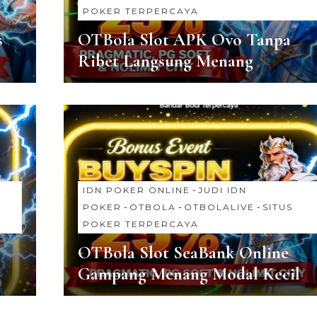
POKER TERPERCAYA
s
OTBola Slot APK Ovo Tanpa
Ribet Langsung Menang
IDN POKER ONLINE
-
JUDI IDN
POKER
-
OTBOLA
-
OTBOLALIVE
-
SITUS
POKER TERPERCAYA
OTBola Slot SeaBank Online
Gampang Menang Modal Kecil