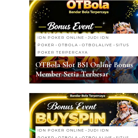
IDN POKER ONLINE
-
JUDI IDN
POKER
-
OTBOLA
-
OTBOLALIVE
-
SITUS
POKER TERPERCAYA
OTBola Slot BSI Online Bonus
Member Setia Terbesar
IDN POKER ONLINE
-
JUDI IDN
POKER
-
OTBOLA
-
OTBOLALIVE
-
SITUS