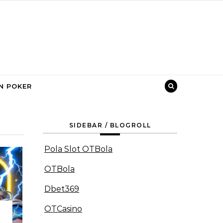
DN POKER
SIDEBAR / BLOGROLL
Pola Slot OTBola
OTBola
Dbet369
OTCasino