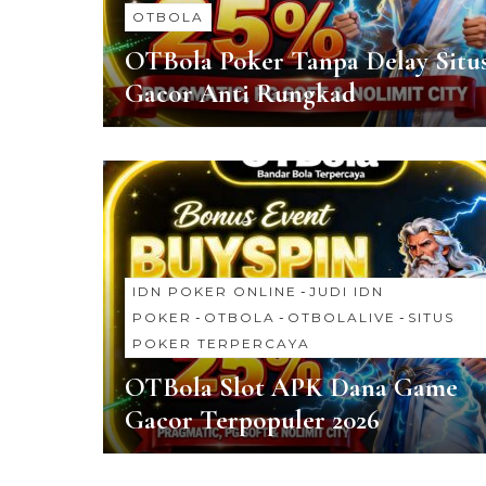
OTBOLA
OTBola Poker Tanpa Delay Situ
Gacor Anti Rungkad
IDN POKER ONLINE
-
JUDI IDN
POKER
-
OTBOLA
-
OTBOLALIVE
-
SITUS
POKER TERPERCAYA
OTBola Slot APK Dana Game
Gacor Terpopuler 2026