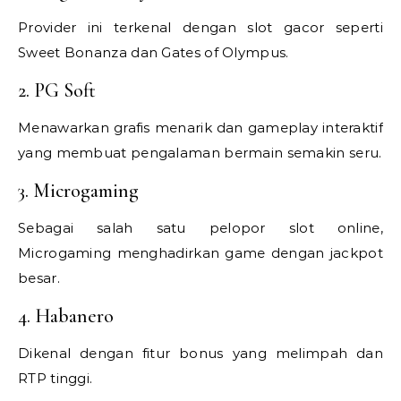
Provider ini terkenal dengan slot gacor seperti
Sweet Bonanza dan Gates of Olympus.
2. PG Soft
Menawarkan grafis menarik dan gameplay interaktif
yang membuat pengalaman bermain semakin seru.
3. Microgaming
Sebagai salah satu pelopor slot online,
Microgaming menghadirkan game dengan jackpot
besar.
4. Habanero
Dikenal dengan fitur bonus yang melimpah dan
RTP tinggi.