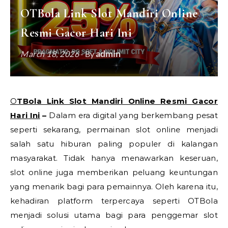
OTBola Link Slot Mandiri Online
Resmi Gacor Hari Ini
admin
March 18, 2026
- By
OTBola Link Slot Mandiri Online Resmi Gacor
Hari Ini
–
Dalam era digital yang berkembang pesat
seperti sekarang, permainan slot online menjadi
salah satu hiburan paling populer di kalangan
masyarakat. Tidak hanya menawarkan keseruan,
slot online juga memberikan peluang keuntungan
yang menarik bagi para pemainnya. Oleh karena itu,
kehadiran platform terpercaya seperti OTBola
menjadi solusi utama bagi para penggemar slot