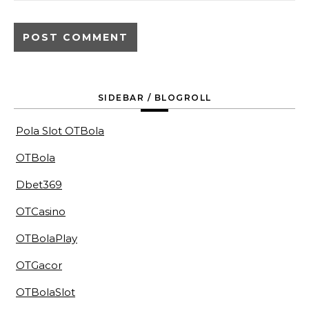
SIDEBAR / BLOGROLL
Pola Slot OTBola
OTBola
Dbet369
OTCasino
OTBolaPlay
OTGacor
OTBolaSlot