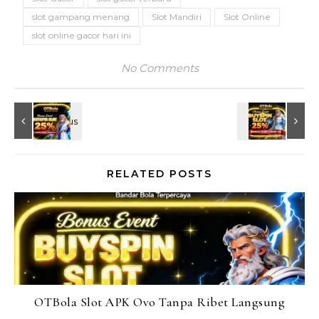
slot gampang menang
Slot Mandiri
Slot Online
slot online gacor hari ini
No Comments
RELATED POSTS
OTBola Slot APK Ovo Tanpa Ribet Langsung