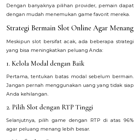
Dengan banyaknya pilihan provider, pemain dapat
dengan mudah menemukan game favorit mereka.
Strategi Bermain Slot Online Agar Menang
Meskipun slot bersifat acak, ada beberapa strategi
yang bisa meningkatkan peluang Anda:
1. Kelola Modal dengan Baik
Pertama, tentukan batas modal sebelum bermain.
Jangan pernah menggunakan uang yang tidak siap
Anda kehilangan.
2. Pilih Slot dengan RTP Tinggi
Selanjutnya, pilih game dengan RTP di atas 96%
agar peluang menang lebih besar.