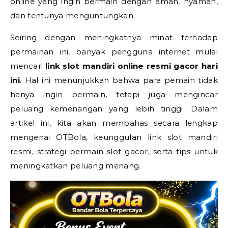
online yang ingin bermain dengan aman, nyaman,
dan tentunya menguntungkan.
Seiring dengan meningkatnya minat terhadap
permainan ini, banyak pengguna internet mulai
mencari
link slot mandiri online resmi gacor hari
ini
. Hal ini menunjukkan bahwa para pemain tidak
hanya ingin bermain, tetapi juga mengincar
peluang kemenangan yang lebih tinggi. Dalam
artikel ini, kita akan membahas secara lengkap
mengenai OTBola, keunggulan link slot mandiri
resmi, strategi bermain slot gacor, serta tips untuk
meningkatkan peluang menang.