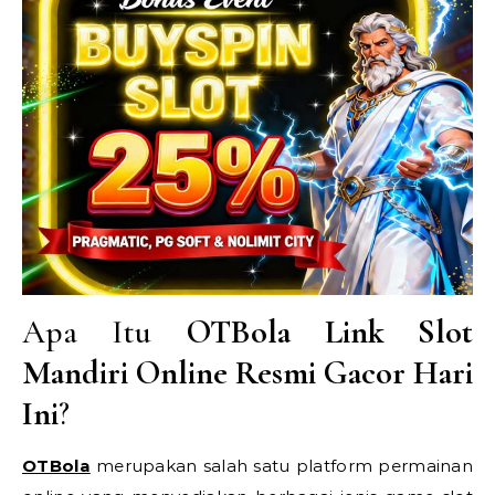
Apa Itu
OTBola Link Slot
Mandiri Online Resmi Gacor Hari
Ini
?
OTBola
merupakan salah satu platform permainan