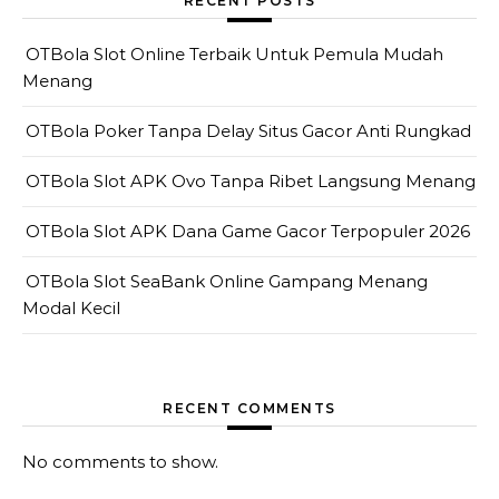
RECENT POSTS
OTBola Slot Online Terbaik Untuk Pemula Mudah
Menang
OTBola Poker Tanpa Delay Situs Gacor Anti Rungkad
OTBola Slot APK Ovo Tanpa Ribet Langsung Menang
OTBola Slot APK Dana Game Gacor Terpopuler 2026
OTBola Slot SeaBank Online Gampang Menang
Modal Kecil
RECENT COMMENTS
No comments to show.