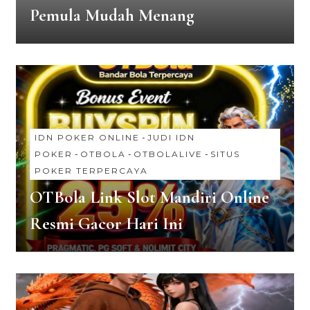
Pemula Mudah Menang
IDN POKER ONLINE
-
JUDI IDN
POKER
-
OTBOLA
-
OTBOLALIVE
-
SITUS
POKER TERPERCAYA
OTBola Link Slot Mandiri Online
Resmi Gacor Hari Ini