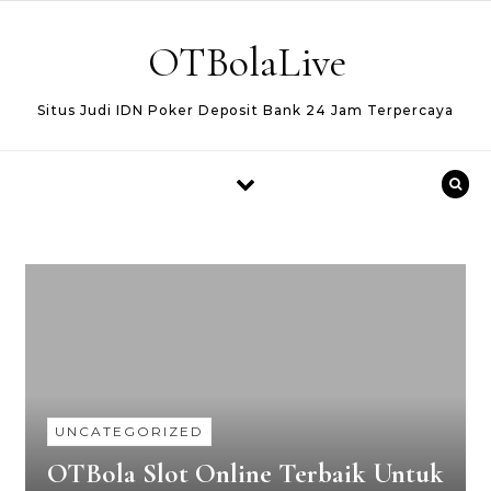
Skip to content
OTBolaLive
Situs Judi IDN Poker Deposit Bank 24 Jam Terpercaya
UNCATEGORIZED
OTBola Slot Online Terbaik Untuk