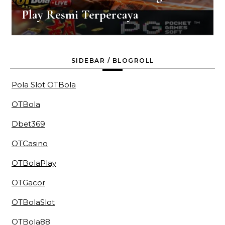
Play Resmi Terpercaya
SIDEBAR / BLOGROLL
Pola Slot OTBola
OTBola
Dbet369
OTCasino
OTBolaPlay
OTGacor
OTBolaSlot
OTBola88