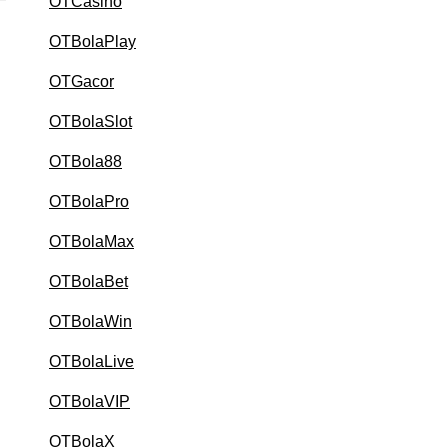
OTCasino
OTBolaPlay
OTGacor
OTBolaSlot
OTBola88
OTBolaPro
OTBolaMax
OTBolaBet
OTBolaWin
OTBolaLive
OTBolaVIP
OTBolaX