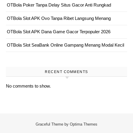
OTBola Poker Tanpa Delay Situs Gacor Anti Rungkad
OTBola Slot APK Ovo Tanpa Ribet Langsung Menang
OTBola Slot APK Dana Game Gacor Terpopuler 2026
OTBola Slot SeaBank Online Gampang Menang Modal Kecil
RECENT COMMENTS
No comments to show.
Graceful Theme by
Optima Themes