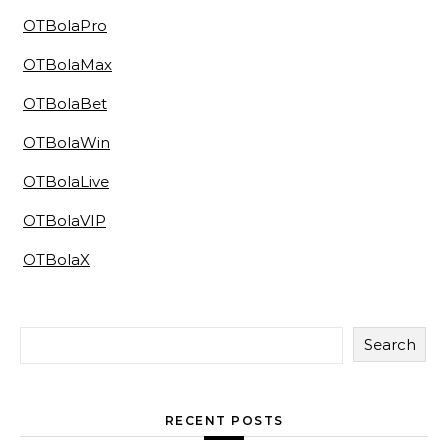
OTBolaPro
OTBolaMax
OTBolaBet
OTBolaWin
OTBolaLive
OTBolaVIP
OTBolaX
Search
RECENT POSTS