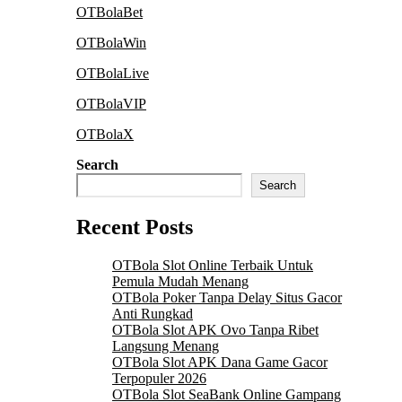
OTBolaBet
OTBolaWin
OTBolaLive
OTBolaVIP
OTBolaX
Search
Search
Recent Posts
OTBola Slot Online Terbaik Untuk
Pemula Mudah Menang
OTBola Poker Tanpa Delay Situs Gacor
Anti Rungkad
OTBola Slot APK Ovo Tanpa Ribet
Langsung Menang
OTBola Slot APK Dana Game Gacor
Terpopuler 2026
OTBola Slot SeaBank Online Gampang