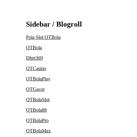
Sidebar / Blogroll
Pola Slot OTBola
OTBola
Dbet369
OTCasino
OTBolaPlay
OTGacor
OTBolaSlot
OTBola88
OTBolaPro
OTBolaMax