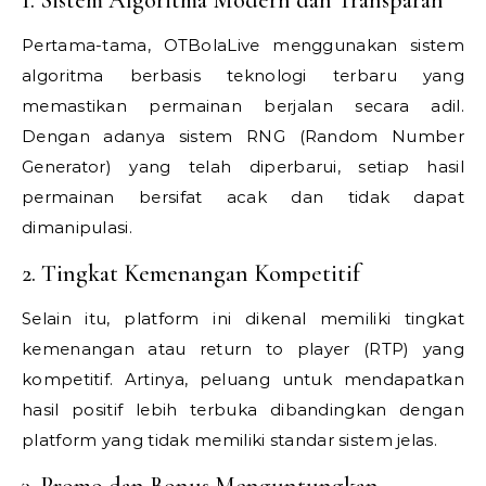
1. Sistem Algoritma Modern dan Transparan
Pertama-tama, OTBolaLive menggunakan sistem
algoritma berbasis teknologi terbaru yang
memastikan permainan berjalan secara adil.
Dengan adanya sistem RNG (Random Number
Generator) yang telah diperbarui, setiap hasil
permainan bersifat acak dan tidak dapat
dimanipulasi.
2. Tingkat Kemenangan Kompetitif
Selain itu, platform ini dikenal memiliki tingkat
kemenangan atau return to player (RTP) yang
kompetitif. Artinya, peluang untuk mendapatkan
hasil positif lebih terbuka dibandingkan dengan
platform yang tidak memiliki standar sistem jelas.