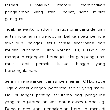
terbaru, OTBolaLive mampu memberikan
pengalaman yang stabil, cepat, serta minim
gangguan.
Tidak hanya itu, platform ini juga dirancang dengan
antarmuka ramah pengguna. Bahkan bagi pemula
sekalipun, navigasi situs terasa sederhana dan
mudah dipahami. Oleh karena itu, OTBolaLive
mampu menjangkau berbagai kalangan pengguna,
mulai dari pemain kasual hingga yang
berpengalaman.
Selain menawarkan variasi permainan, OTBolaLive
juga dikenal dengan performa server yang stabil.
Hal ini sangat penting, terutama bagi pengguna
yang mengutamakan kecepatan akses tanpa lag.
Dengan demikian, pengalaman bermain menjadi