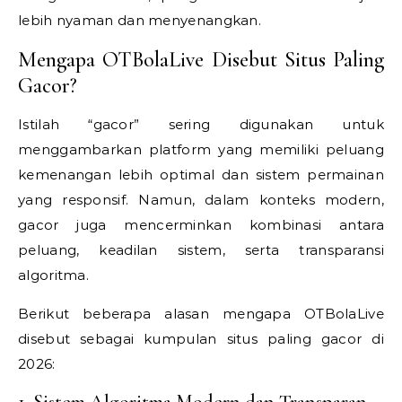
lebih nyaman dan menyenangkan.
Mengapa OTBolaLive Disebut Situs Paling
Gacor?
Istilah “gacor” sering digunakan untuk
menggambarkan platform yang memiliki peluang
kemenangan lebih optimal dan sistem permainan
yang responsif. Namun, dalam konteks modern,
gacor juga mencerminkan kombinasi antara
peluang, keadilan sistem, serta transparansi
algoritma.
Berikut beberapa alasan mengapa OTBolaLive
disebut sebagai kumpulan situs paling gacor di
2026: