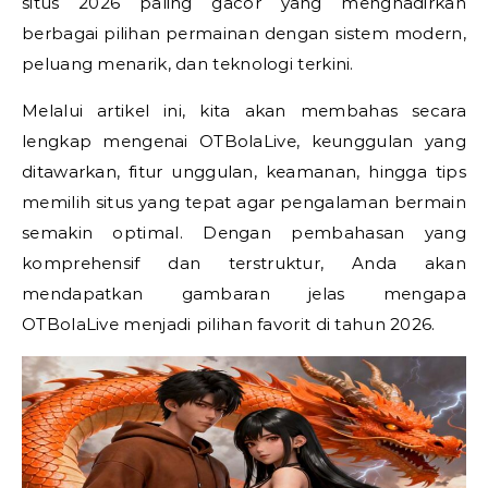
situs 2026 paling gacor yang menghadirkan
berbagai pilihan permainan dengan sistem modern,
peluang menarik, dan teknologi terkini.
Melalui artikel ini, kita akan membahas secara
lengkap mengenai OTBolaLive, keunggulan yang
ditawarkan, fitur unggulan, keamanan, hingga tips
memilih situs yang tepat agar pengalaman bermain
semakin optimal. Dengan pembahasan yang
komprehensif dan terstruktur, Anda akan
mendapatkan gambaran jelas mengapa
OTBolaLive menjadi pilihan favorit di tahun 2026.