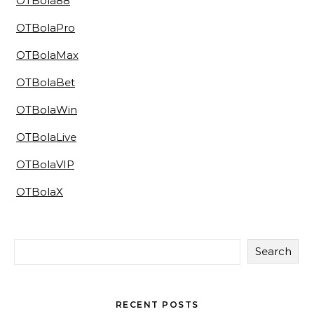
OTBola88
OTBolaPro
OTBolaMax
OTBolaBet
OTBolaWin
OTBolaLive
OTBolaVIP
OTBolaX
Search
RECENT POSTS