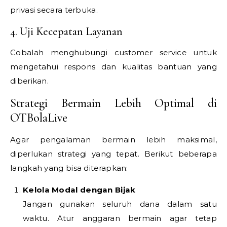
privasi secara terbuka.
4. Uji Kecepatan Layanan
Cobalah menghubungi customer service untuk
mengetahui respons dan kualitas bantuan yang
diberikan.
Strategi Bermain Lebih Optimal di
OTBolaLive
Agar pengalaman bermain lebih maksimal,
diperlukan strategi yang tepat. Berikut beberapa
langkah yang bisa diterapkan:
Kelola Modal dengan Bijak
Jangan gunakan seluruh dana dalam satu
waktu. Atur anggaran bermain agar tetap