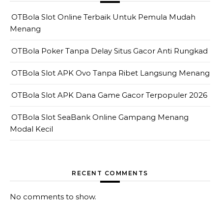
OTBola Slot Online Terbaik Untuk Pemula Mudah
Menang
OTBola Poker Tanpa Delay Situs Gacor Anti Rungkad
OTBola Slot APK Ovo Tanpa Ribet Langsung Menang
OTBola Slot APK Dana Game Gacor Terpopuler 2026
OTBola Slot SeaBank Online Gampang Menang
Modal Kecil
RECENT COMMENTS
No comments to show.