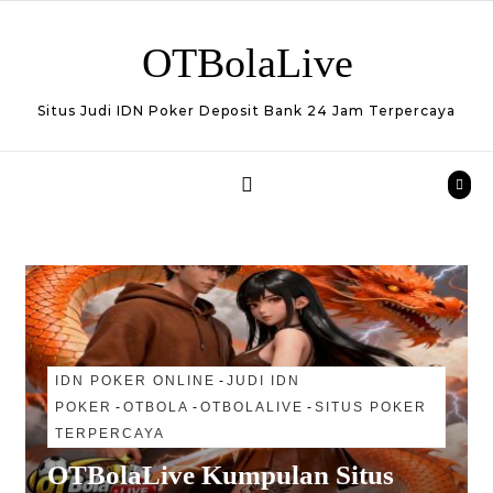
Skip to content
OTBolaLive
Situs Judi IDN Poker Deposit Bank 24 Jam Terpercaya
IDN POKER ONLINE
-
JUDI IDN
POKER
-
OTBOLA
-
OTBOLALIVE
-
SITUS POKER
TERPERCAYA
OTBolaLive Kumpulan Situs