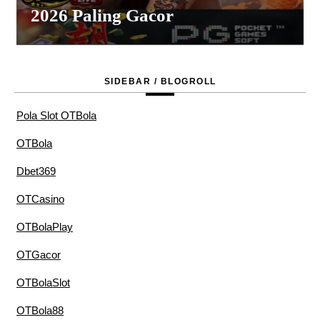
2026 Paling Gacor
SIDEBAR / BLOGROLL
Pola Slot OTBola
OTBola
Dbet369
OTCasino
OTBolaPlay
OTGacor
OTBolaSlot
OTBola88