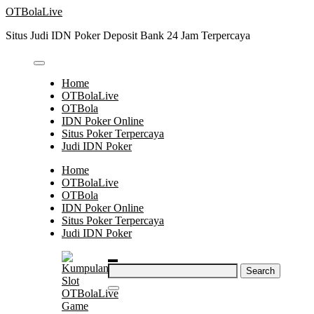
Skip
OTBolaLive
to
Situs Judi IDN Poker Deposit Bank 24 Jam Terpercaya
content
Home
OTBolaLive
OTBola
IDN Poker Online
Situs Poker Terpercaya
Judi IDN Poker
Home
OTBolaLive
OTBola
IDN Poker Online
Situs Poker Terpercaya
Judi IDN Poker
Search
for: