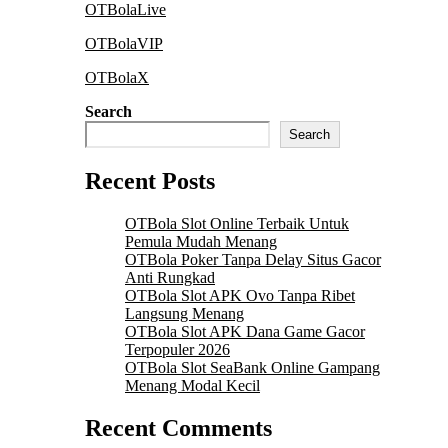
OTBolaLive
OTBolaVIP
OTBolaX
Search
Search
Recent Posts
OTBola Slot Online Terbaik Untuk
Pemula Mudah Menang
OTBola Poker Tanpa Delay Situs Gacor
Anti Rungkad
OTBola Slot APK Ovo Tanpa Ribet
Langsung Menang
OTBola Slot APK Dana Game Gacor
Terpopuler 2026
OTBola Slot SeaBank Online Gampang
Menang Modal Kecil
Recent Comments