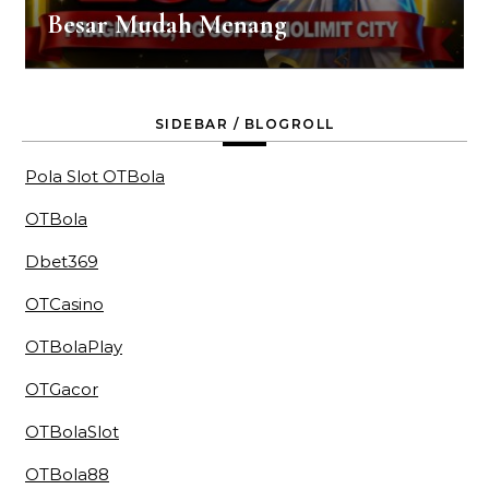
Besar Mudah Menang
SIDEBAR / BLOGROLL
Pola Slot OTBola
OTBola
Dbet369
OTCasino
OTBolaPlay
OTGacor
OTBolaSlot
OTBola88