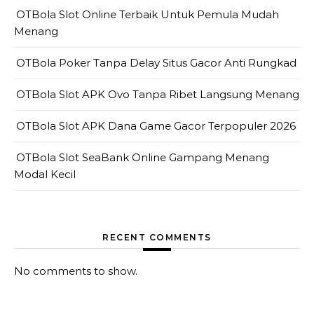
OTBola Slot Online Terbaik Untuk Pemula Mudah
Menang
OTBola Poker Tanpa Delay Situs Gacor Anti Rungkad
OTBola Slot APK Ovo Tanpa Ribet Langsung Menang
OTBola Slot APK Dana Game Gacor Terpopuler 2026
OTBola Slot SeaBank Online Gampang Menang
Modal Kecil
RECENT COMMENTS
No comments to show.