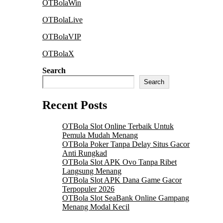
OTBolaWin
OTBolaLive
OTBolaVIP
OTBolaX
Search
Search
Recent Posts
OTBola Slot Online Terbaik Untuk
Pemula Mudah Menang
OTBola Poker Tanpa Delay Situs Gacor
Anti Rungkad
OTBola Slot APK Ovo Tanpa Ribet
Langsung Menang
OTBola Slot APK Dana Game Gacor
Terpopuler 2026
OTBola Slot SeaBank Online Gampang
Menang Modal Kecil