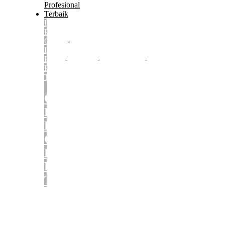
IDN
Poker
Online
-
Judi
IDN
Poker
-
OTBola
-
OTBolaLive
-
Situs
Poker
Terpercaya
OTBolaLive
Link
Live
Casino
Pelayanan
Profesional
Terbaik