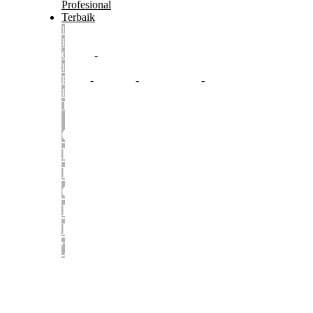
IDN
Poker
Online
-
Judi
IDN
Poker
-
OTBola
-
OTBolaLive
-
Situs
Poker
Terpercaya
OTBolaLive
Link
Live
Casino
Pelayanan
Profesional
Terbaik