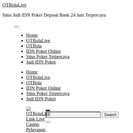
Skip
OTBolaLive
to
Situs Judi IDN Poker Deposit Bank 24 Jam Terpercaya
content
Home
OTBolaLive
OTBola
IDN Poker Online
Situs Poker Terpercaya
Judi IDN Poker
Home
OTBolaLive
OTBola
IDN Poker Online
Situs Poker Terpercaya
Judi IDN Poker
Search
for: