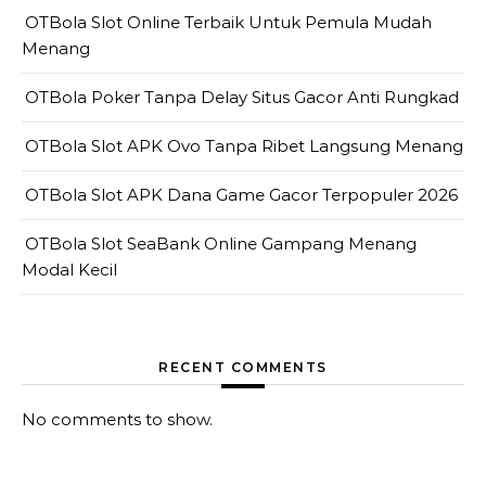
OTBola Slot Online Terbaik Untuk Pemula Mudah
Menang
OTBola Poker Tanpa Delay Situs Gacor Anti Rungkad
OTBola Slot APK Ovo Tanpa Ribet Langsung Menang
OTBola Slot APK Dana Game Gacor Terpopuler 2026
OTBola Slot SeaBank Online Gampang Menang
Modal Kecil
RECENT COMMENTS
No comments to show.