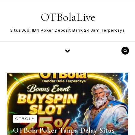
Skip to content
OTBolaLive
Situs Judi IDN Poker Deposit Bank 24 Jam Terpercaya
OTBOLA
OTBola Poker Tanpa Delay Situs