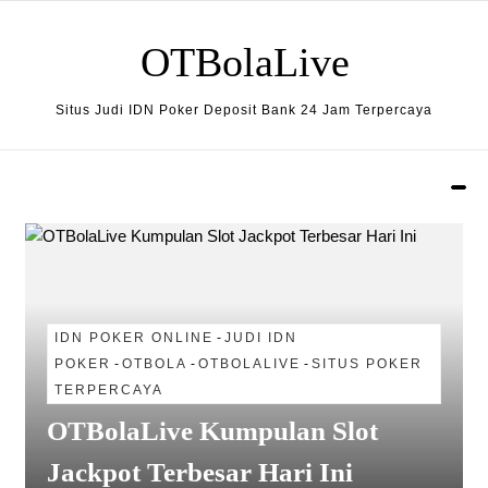
Skip to content
OTBolaLive
Situs Judi IDN Poker Deposit Bank 24 Jam Terpercaya
IDN POKER ONLINE
-
JUDI IDN
POKER
-
OTBOLA
-
OTBOLALIVE
-
SITUS POKER
TERPERCAYA
OTBolaLive Kumpulan Slot
Jackpot Terbesar Hari Ini