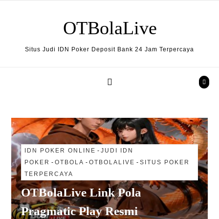
Skip to content
OTBolaLive
Situs Judi IDN Poker Deposit Bank 24 Jam Terpercaya
IDN POKER ONLINE
-
JUDI IDN
POKER
-
OTBOLA
-
OTBOLALIVE
-
SITUS POKER
TERPERCAYA
OTBolaLive Link Pola
Pragmatic Play Resmi