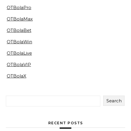
OTBolaPro
OTBolaMax
OTBolaBet
OTBolaWin
OTBolaLive
OTBolaVIP
OTBolaX
Search
RECENT POSTS