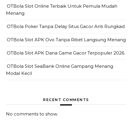
OTBola Slot Online Terbaik Untuk Pemula Mudah
Menang
OTBola Poker Tanpa Delay Situs Gacor Anti Rungkad
OTBola Slot APK Ovo Tanpa Ribet Langsung Menang
OTBola Slot APK Dana Game Gacor Terpopuler 2026
OTBola Slot SeaBank Online Gampang Menang
Modal Kecil
RECENT COMMENTS
No comments to show.