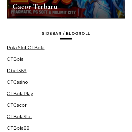
Gacor Terbaru
SIDEBAR / BLOGROLL
Pola Slot OTBola
OTBola
Dbet369
OTCasino
OTBolaPlay
OTGacor
OTBolaSlot
OTBola88