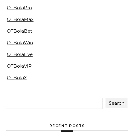
OTBolaPro
OTBolaMax
OTBolaBet
OTBolaWin
OTBolaLive
OTBolaVIP
OTBolaX
Search
RECENT POSTS