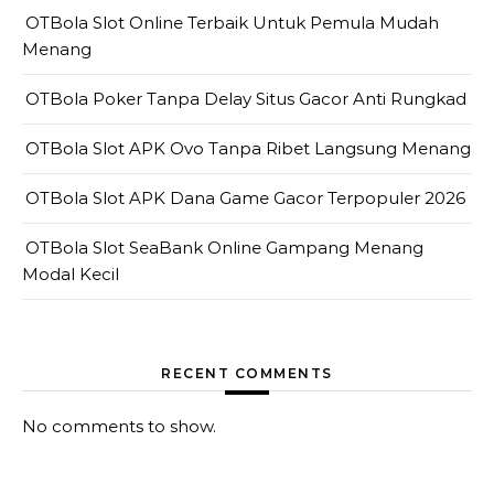
OTBola Slot Online Terbaik Untuk Pemula Mudah
Menang
OTBola Poker Tanpa Delay Situs Gacor Anti Rungkad
OTBola Slot APK Ovo Tanpa Ribet Langsung Menang
OTBola Slot APK Dana Game Gacor Terpopuler 2026
OTBola Slot SeaBank Online Gampang Menang
Modal Kecil
RECENT COMMENTS
No comments to show.