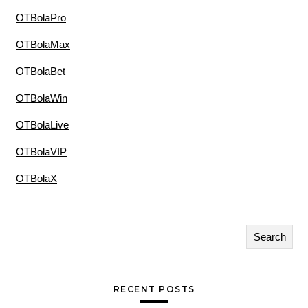
OTBolaPro
OTBolaMax
OTBolaBet
OTBolaWin
OTBolaLive
OTBolaVIP
OTBolaX
Search
RECENT POSTS