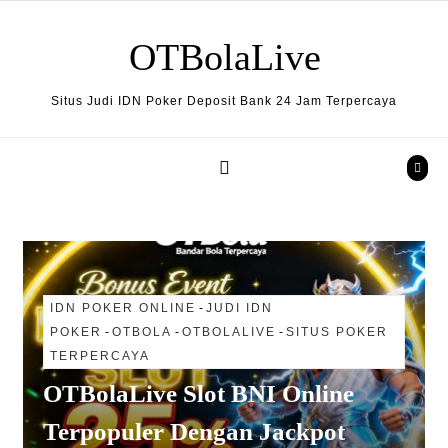
Skip to content
OTBolaLive
Situs Judi IDN Poker Deposit Bank 24 Jam Terpercaya
IDN POKER ONLINE
-
JUDI IDN
POKER
-
OTBOLA
-
OTBOLALIVE
-
SITUS POKER
TERPERCAYA
OTBolaLive Slot BNI Online
Terpopuler Dengan Jackpot