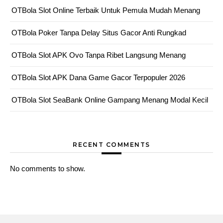
OTBola Slot Online Terbaik Untuk Pemula Mudah Menang
OTBola Poker Tanpa Delay Situs Gacor Anti Rungkad
OTBola Slot APK Ovo Tanpa Ribet Langsung Menang
OTBola Slot APK Dana Game Gacor Terpopuler 2026
OTBola Slot SeaBank Online Gampang Menang Modal Kecil
RECENT COMMENTS
No comments to show.