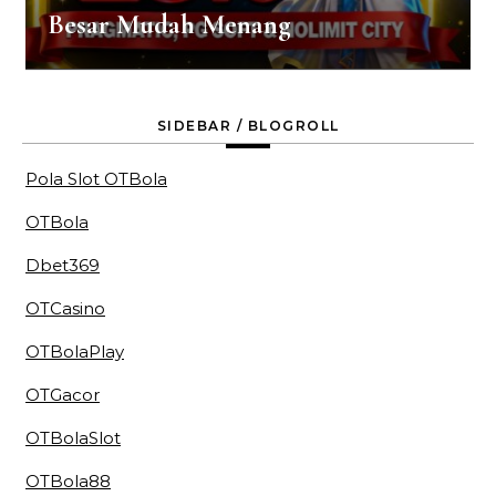
Besar Mudah Menang
SIDEBAR / BLOGROLL
Pola Slot OTBola
OTBola
Dbet369
OTCasino
OTBolaPlay
OTGacor
OTBolaSlot
OTBola88