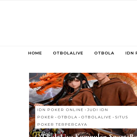
Skip to content
HOME
OTBOLALIVE
OTBOLA
IDN 
IDN POKER ONLINE
-
JUDI IDN
POKER
-
OTBOLA
-
OTBOLALIVE
-
SITUS
POKER TERPERCAYA
OTBolaLive Kumpulan SportsB