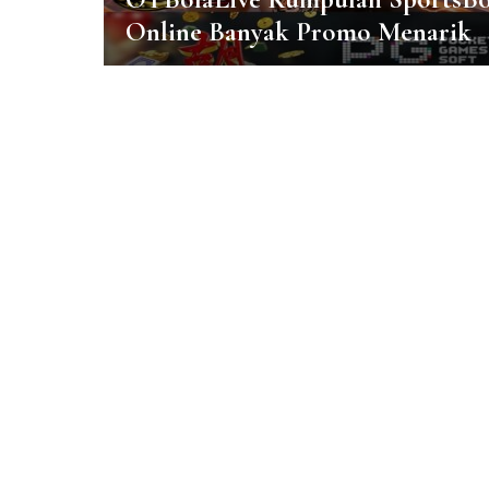
Online Banyak Promo Menarik