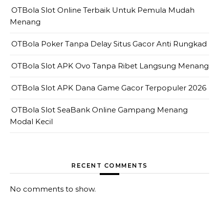
OTBola Slot Online Terbaik Untuk Pemula Mudah
Menang
OTBola Poker Tanpa Delay Situs Gacor Anti Rungkad
OTBola Slot APK Ovo Tanpa Ribet Langsung Menang
OTBola Slot APK Dana Game Gacor Terpopuler 2026
OTBola Slot SeaBank Online Gampang Menang
Modal Kecil
RECENT COMMENTS
No comments to show.