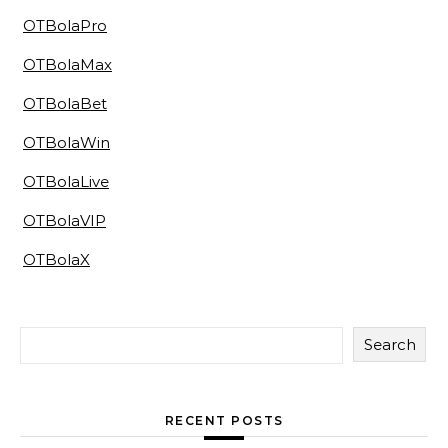
OTBolaPro
OTBolaMax
OTBolaBet
OTBolaWin
OTBolaLive
OTBolaVIP
OTBolaX
Search
RECENT POSTS