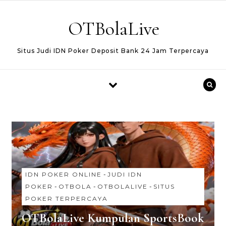
Skip to content
OTBolaLive
Situs Judi IDN Poker Deposit Bank 24 Jam Terpercaya
IDN POKER ONLINE
-
JUDI IDN
POKER
-
OTBOLA
-
OTBOLALIVE
-
SITUS
POKER TERPERCAYA
OTBolaLive Kumpulan SportsBook