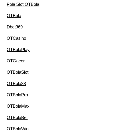
Pola Slot OTBola
OTBola
Dbet369
OTCasino
OTBolaPlay
OTGacor
OTBolaSlot
OTBola88
OTBolaPro
OTBolaMax
OTBolaBet
OTBolaWin