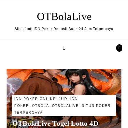
Skip to content
OTBolaLive
Situs Judi IDN Poker Deposit Bank 24 Jam Terpercaya
IDN POKER ONLINE
-
JUDI IDN
POKER
-
OTBOLA
-
OTBOLALIVE
-
SITUS POKER
TERPERCAYA
OTBolaLive Togel Lotto 4D