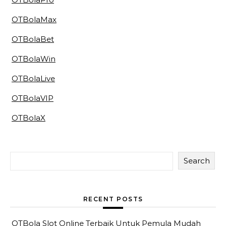
OTBolaMax
OTBolaBet
OTBolaWin
OTBolaLive
OTBolaVIP
OTBolaX
Search
RECENT POSTS
OTBola Slot Online Terbaik Untuk Pemula Mudah