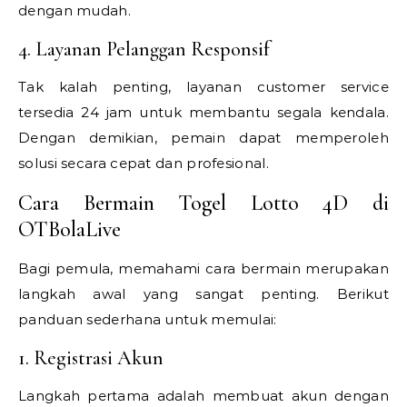
dengan mudah.
4. Layanan Pelanggan Responsif
Tak kalah penting, layanan customer service
tersedia 24 jam untuk membantu segala kendala.
Dengan demikian, pemain dapat memperoleh
solusi secara cepat dan profesional.
Cara Bermain Togel Lotto 4D di
OTBolaLive
Bagi pemula, memahami cara bermain merupakan
langkah awal yang sangat penting. Berikut
panduan sederhana untuk memulai:
1. Registrasi Akun
Langkah pertama adalah membuat akun dengan