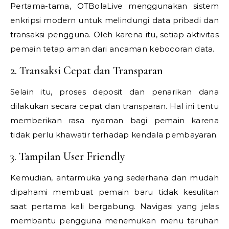
Pertama-tama, OTBolaLive menggunakan sistem
enkripsi modern untuk melindungi data pribadi dan
transaksi pengguna. Oleh karena itu, setiap aktivitas
pemain tetap aman dari ancaman kebocoran data.
2. Transaksi Cepat dan Transparan
Selain itu, proses deposit dan penarikan dana
dilakukan secara cepat dan transparan. Hal ini tentu
memberikan rasa nyaman bagi pemain karena
tidak perlu khawatir terhadap kendala pembayaran.
3. Tampilan User Friendly
Kemudian, antarmuka yang sederhana dan mudah
dipahami membuat pemain baru tidak kesulitan
saat pertama kali bergabung. Navigasi yang jelas
membantu pengguna menemukan menu taruhan