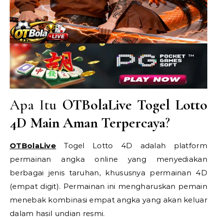
Apa Itu
OTBolaLive Togel Lotto
4D Main Aman Terpercaya
?
OTBolaLive
Togel Lotto 4D adalah platform
permainan angka online yang menyediakan
berbagai jenis taruhan, khususnya permainan 4D
(empat digit). Permainan ini mengharuskan pemain
menebak kombinasi empat angka yang akan keluar
dalam hasil undian resmi.