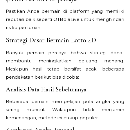
Pastikan Anda bermain di platform yang memiliki
reputasi baik seperti OTBolaLive untuk menghindari
risiko penipuan.
Strategi Dasar Bermain Lotto 4D
Banyak pemain percaya bahwa strategi dapat
membantu meningkatkan peluang menang.
Meskipun hasil tetap bersifat acak, beberapa
pendekatan berikut bisa dicoba:
Analisis Data Hasil Sebelumnya
Beberapa pemain mempelajari pola angka yang
sering muncul. Walaupun tidak menjamin
kemenangan, metode ini cukup populer.