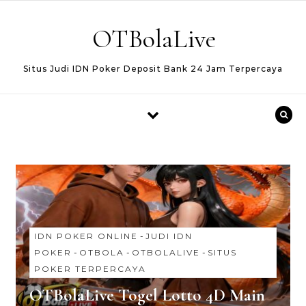
Skip to content
OTBolaLive
Situs Judi IDN Poker Deposit Bank 24 Jam Terpercaya
IDN POKER ONLINE
-
JUDI IDN
POKER
-
OTBOLA
-
OTBOLALIVE
-
SITUS
POKER TERPERCAYA
OTBolaLive Togel Lotto 4D Main