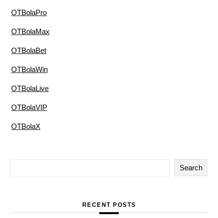
OTBolaPro
OTBolaMax
OTBolaBet
OTBolaWin
OTBolaLive
OTBolaVIP
OTBolaX
Search
RECENT POSTS