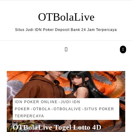
Skip to content
OTBolaLive
Situs Judi IDN Poker Deposit Bank 24 Jam Terpercaya
IDN POKER ONLINE
-
JUDI IDN
POKER
-
OTBOLA
-
OTBOLALIVE
-
SITUS POKER
TERPERCAYA
OTBolaLive Togel Lotto 4D