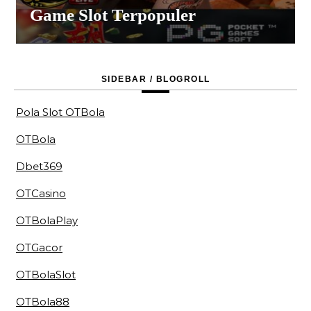
Game Slot Terpopuler
SIDEBAR / BLOGROLL
Pola Slot OTBola
OTBola
Dbet369
OTCasino
OTBolaPlay
OTGacor
OTBolaSlot
OTBola88