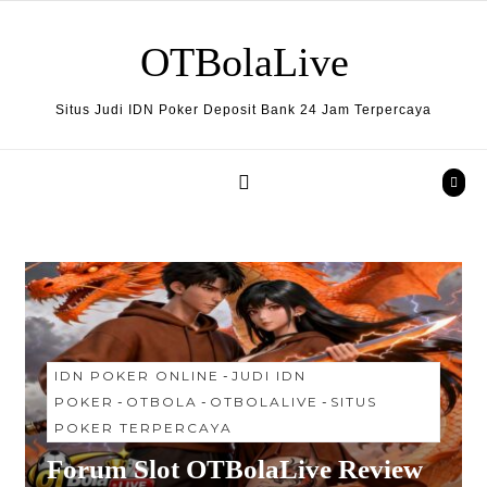
Skip to content
OTBolaLive
Situs Judi IDN Poker Deposit Bank 24 Jam Terpercaya
IDN POKER ONLINE
-
JUDI IDN
POKER
-
OTBOLA
-
OTBOLALIVE
-
SITUS
POKER TERPERCAYA
Forum Slot OTBolaLive Review