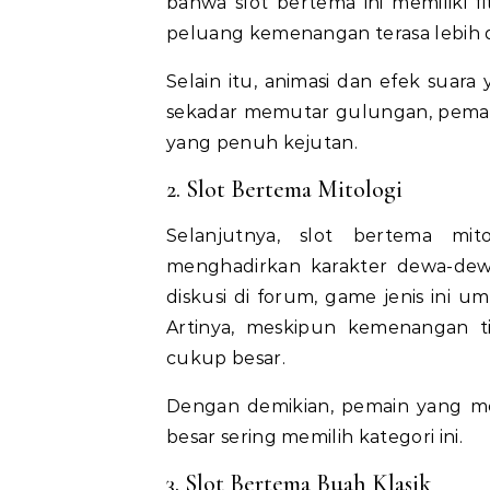
bahwa slot bertema ini memiliki f
peluang kemenangan terasa lebih d
Selain itu, animasi dan efek suara
sekadar memutar gulungan, pemai
yang penuh kejutan.
2. Slot Bertema Mitologi
Selanjutnya, slot bertema mit
menghadirkan karakter dewa-dewi
diskusi di forum, game jenis ini u
Artinya, meskipun kemenangan ti
cukup besar.
Dengan demikian, pemain yang 
besar sering memilih kategori ini.
3. Slot Bertema Buah Klasik