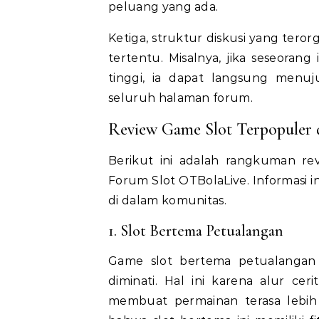
peluang yang ada.
Ketiga, struktur diskusi yang ter
tertentu. Misalnya, jika seseora
tinggi, ia dapat langsung menuj
seluruh halaman forum.
Review Game Slot Terpopuler
Berikut ini adalah rangkuman re
Forum Slot OTBolaLive. Informasi 
di dalam komunitas.
1. Slot Bertema Petualangan
Game slot bertema petualangan 
diminati. Hal ini karena alur cer
membuat permainan terasa lebih