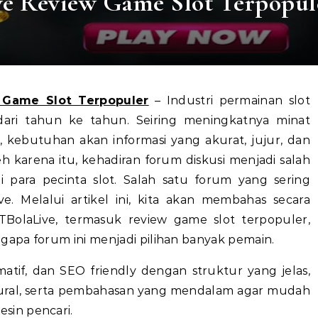
e Review Game Slot Terpopul
 Game Slot Terpopuler
– Industri permainan slot
ari tahun ke tahun. Seiring meningkatnya minat
, kebutuhan akan informasi yang akurat, jujur, dan
h karena itu, kehadiran forum diskusi menjadi salah
 para pecinta slot. Salah satu forum yang sering
e. Melalui artikel ini, kita akan membahas secara
olaLive, termasuk review game slot terpopuler,
ngapa forum ini menjadi pilihan banyak pemain.
formatif, dan SEO friendly dengan struktur yang jelas,
tural, serta pembahasan yang mendalam agar mudah
sin pencari.