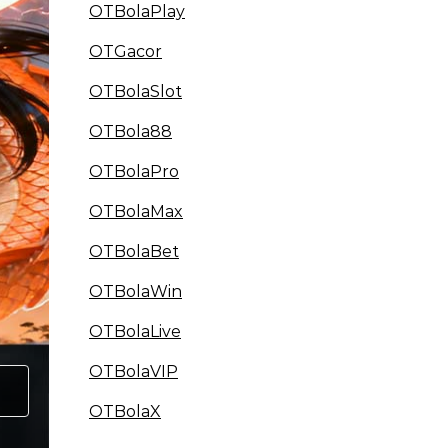
OTBolaPlay
OTGacor
OTBolaSlot
OTBola88
OTBolaPro
OTBolaMax
OTBolaBet
OTBolaWin
OTBolaLive
OTBolaVIP
OTBolaX