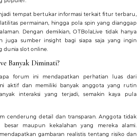
g populer.
njadi tempat bertukar informasi terkait fitur terbaru,
latilitas permainan, hingga pola spin yang dianggap
galaman. Dengan demikian, OTBolaLive tidak hanya
n juga sumber insight bagi siapa saja yang ingin
unia slot online.
ve Banyak Diminati?
apa forum ini mendapatkan perhatian luas dari
ini aktif dan memiliki banyak anggota yang rutin
nyak interaksi yang terjadi, semakin kaya pula
m cenderung detail dan transparan. Anggota tidak
 besar maupun kekalahan yang mereka alami.
mendapatkan gambaran realistis tentang risiko dan