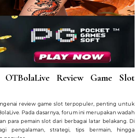
 OTBolaLive Review Game Slot
genai review game slot terpopuler, penting untuk
laLive. Pada dasarnya, forum ini merupakan wadah
 para pemain slot dari berbagai latar belakang. Di
gi pengalaman, strategi, tips bermain, hingga