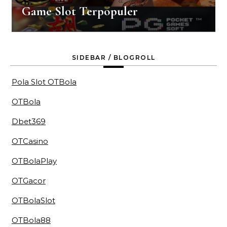
Game Slot Terpopuler
SIDEBAR / BLOGROLL
Pola Slot OTBola
OTBola
Dbet369
OTCasino
OTBolaPlay
OTGacor
OTBolaSlot
OTBola88