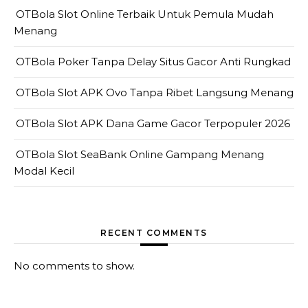
OTBola Slot Online Terbaik Untuk Pemula Mudah
Menang
OTBola Poker Tanpa Delay Situs Gacor Anti Rungkad
OTBola Slot APK Ovo Tanpa Ribet Langsung Menang
OTBola Slot APK Dana Game Gacor Terpopuler 2026
OTBola Slot SeaBank Online Gampang Menang
Modal Kecil
RECENT COMMENTS
No comments to show.