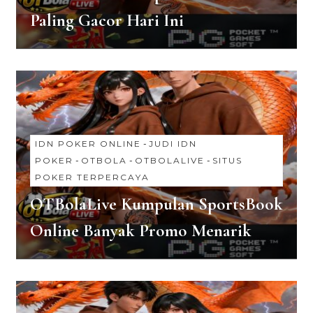
Paling Gacor Hari Ini
IDN POKER ONLINE
-
JUDI IDN
POKER
-
OTBOLA
-
OTBOLALIVE
-
SITUS
POKER TERPERCAYA
OTBolaLive Kumpulan SportsBook
Online Banyak Promo Menarik