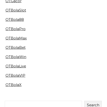
OTGacor
OTBolaSlot
OTBola88
OTBolaPro
OTBolaMax
OTBolaBet
OTBolaWin
OTBolaLive
OTBolaVIP
OTBolaX
Search