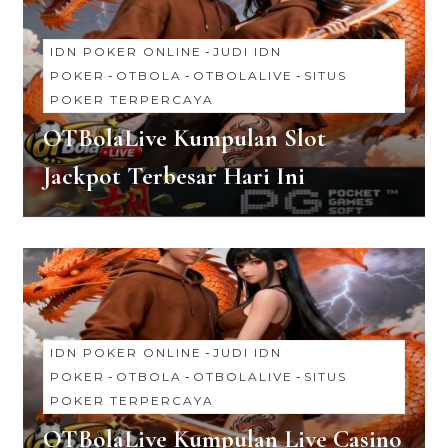
IDN POKER ONLINE
-
JUDI IDN
POKER
-
OTBOLA
-
OTBOLALIVE
-
SITUS
POKER TERPERCAYA
OTBolaLive Kumpulan Slot
Jackpot Terbesar Hari Ini
IDN POKER ONLINE
-
JUDI IDN
POKER
-
OTBOLA
-
OTBOLALIVE
-
SITUS
POKER TERPERCAYA
OTBolaLive Kumpulan Live Casino