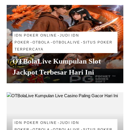
IDN POKER ONLINE
-
JUDI IDN
POKER
-
OTBOLA
-
OTBOLALIVE
-
SITUS POKER
TERPERCAYA
OTBolaLive Kumpulan Slot
Jackpot Terbesar Hari Ini
IDN POKER ONLINE
-
JUDI IDN
POKER
-
OTBOLA
-
OTBOLALIVE
-
SITUS POKER