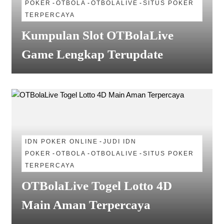
POKER
-
OTBOLA
-
OTBOLALIVE
-
SITUS POKER
TERPERCAYA
Kumpulan Slot OTBolaLive
Game Lengkap Terupdate
IDN POKER ONLINE
-
JUDI IDN
POKER
-
OTBOLA
-
OTBOLALIVE
-
SITUS POKER
TERPERCAYA
OTBolaLive Togel Lotto 4D
Main Aman Terpercaya